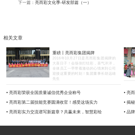
下一篇：
亮而彩文化季-研发部篇（一）
相关文章
重磅丨亮而彩集团揭牌
2016年10月27日是亮而彩集团揭牌的
大喜日子！会场张灯结彩，喜气洋洋，
全体员工一早带着激动的心情来到公司
迎接这重要的时刻！集团董事长胡远雄
先生
• 亮而彩荣获全国质量诚信优秀企业称号
• 
• 亮而彩第二届技能竞赛圆满收官！感受这场实力
• 
• 亮而彩实力交流谱写新篇章？共赢未来，智慧彩绘
• 品