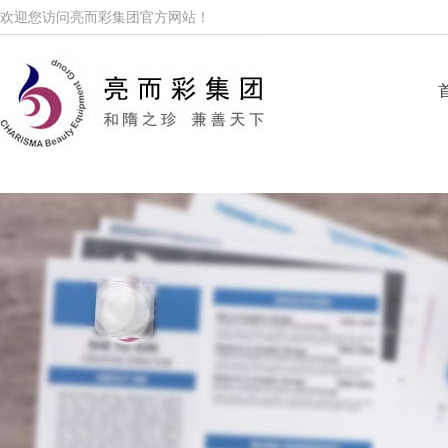
欢迎您访问亮而彩集团官方网站！