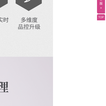
服
»
TOP