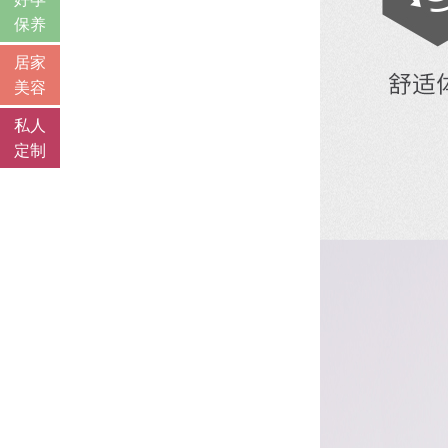
保养
居家
美容
私人
定制