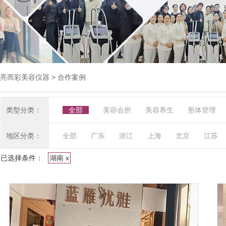
亮而彩美容仪器
> 合作案例
类型分类：
全部
美容会所
美容养生
形体管理
地区分类：
全部
广东
浙江
上海
北京
江苏
已选择条件：
湖南 x