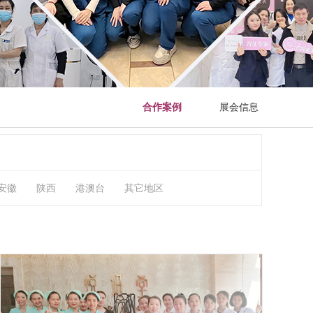
合作案例
展会信息
安徽
陕西
港澳台
其它地区