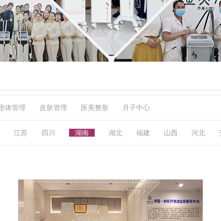
形体管理
皮肤管理
医美整形
月子中心
江苏
四川
湖南
湖北
福建
山西
河北