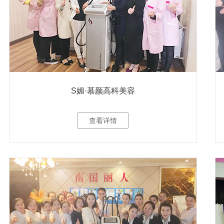
S媚·慕颜高科美容
查看详情