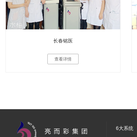
长春铭医
查看详情
6大系统