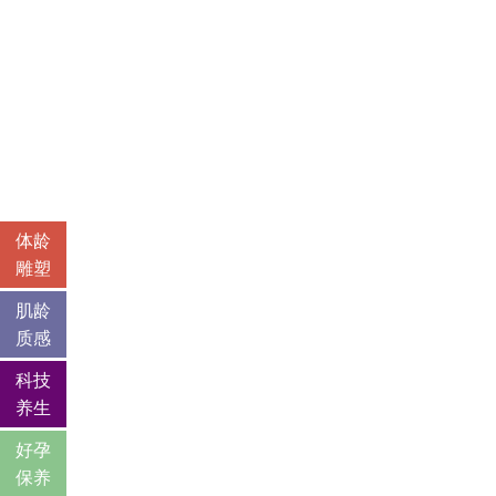
体龄
雕塑
肌龄
质感
科技
养生
好孕
保养