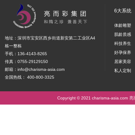
6大系统
体龄雕塑
肌龄质感
地址：深圳市宝安区西乡街道新安第二工业区A4
科技养生
栋一整栋
好孕保养
手机：136-4143-8265
传真：0755-29129150
居家美容
邮箱：info@charisma-asia.com
私人定制
全国热线： 400-800-3325
Copyright © 2021 charisma-asia