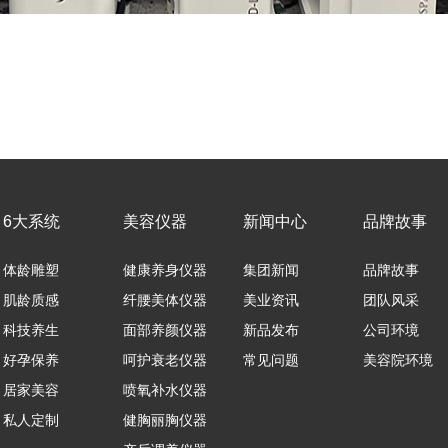
6大系统
美容仪器
新闻中心
品牌故事
体龄雕塑
健康养身仪器
集团新闻
品牌故事
肌龄质感
纤腰美体仪器
美业资讯
团队风采
科技养生
面部养颜仪器
新品发布
公司环境
好孕保养
呵护衰老仪器
常见问题
美容院环境
居家美容
喷氧补水仪器
私人定制
健胸丽胸仪器