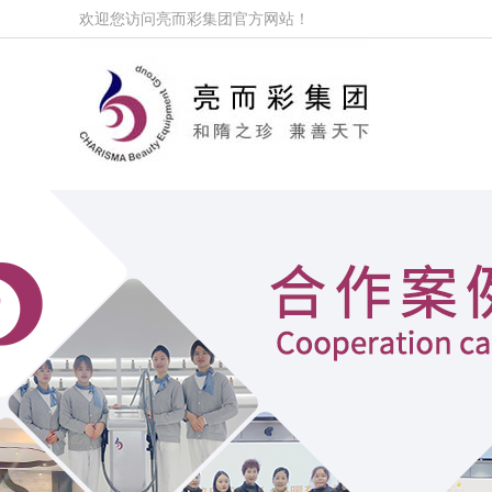
欢迎您访问亮而彩集团官方网站！