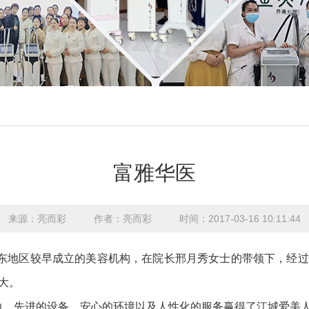
富雅华医
来源：亮而彩
作者：亮而彩
时间：2017-03-16 10:11:44
丹东地区较早成立的美容机构，在院长邢月秀女士的带领下，经
大。
力、先进的设备、安心的环境以及人性化的服务赢得了江城爱美