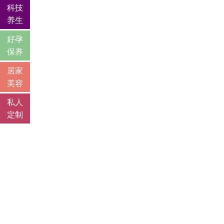
科技
养生
好孕
保养
居家
美容
私人
定制