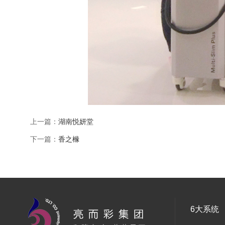
上一篇：
湖南悦妍堂
下一篇：
香之橼
6大系统